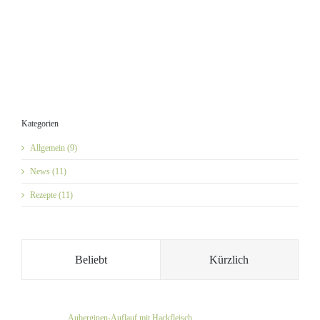
Kategorien
Allgemein (9)
News (11)
Rezepte (11)
Beliebt
Kürzlich
Auberginen-Auflauf mit Hackfleisch