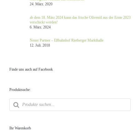
24. März. 2020
ab dem 18. März 2024 kann das frische Olivenöl aus der Ernte 2023
verschickt werden!
6. März. 2024
Neuer Partner – Eßbahnhof Rietberger Markthalle
12. Juli. 2018
Finde uns auch auf Facebook
Produktsuche:
Products
search
Ihr Warenkorb