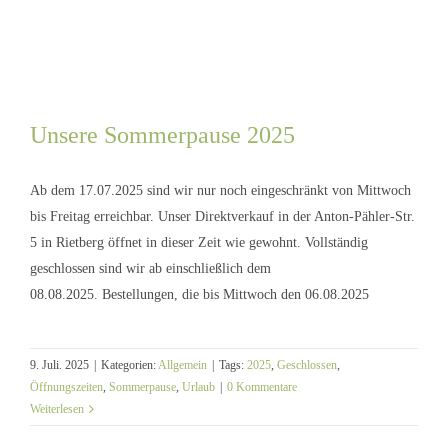
Unsere Sommerpause 2025
Ab dem 17.07.2025 sind wir nur noch eingeschränkt von Mittwoch
bis Freitag erreichbar. Unser Direktverkauf in der Anton-Pähler-Str.
5 in Rietberg öffnet in dieser Zeit wie gewohnt. Vollständig
geschlossen sind wir ab einschließlich dem
Unsere Sommerpause 2025
08.08.2025. Bestellungen, die bis Mittwoch den 06.08.2025
9. Juli. 2025
|
Kategorien:
Allgemein
|
Tags:
2025
,
Geschlossen
,
Öffnungszeiten
,
Sommerpause
,
Urlaub
|
0 Kommentare
Weiterlesen