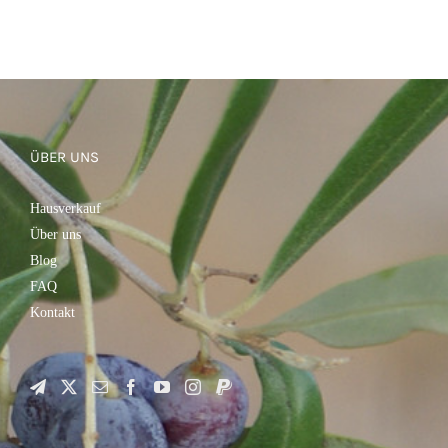
ÜBER UNS
Hausverkauf
Über uns
Blog
FAQ
Kontakt