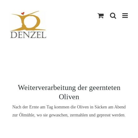
Skip
to
content
Weiterverarbeitung der geernteten
Oliven
Nach der Ernte am Tag kommen die Oliven in Säcken am Abend
zur Ölmühle, wo sie gewaschen, zermahlen und gepresst werden.