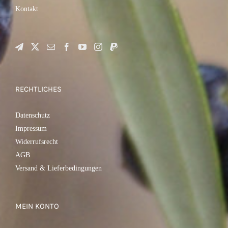
Kontakt
RECHTLICHES
Datenschutz
Impressum
Widerrufsrecht
AGB
Versand & Lieferbedingungen
MEIN KONTO