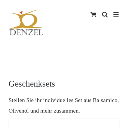
Skip
to
content
Geschenksets
Stellen Sie ihr individuelles Set aus Balsamico,
Olivenöl und mehr zusammen.