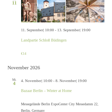
11
11. September| 10:00
-
13. September| 19:00
Landpartie Schloß Büdingen
€14
November 2026
Mi.
4. November| 10:00
-
8. November| 19:00
4
Bazaar Berlin – Winter at Home
Messegelände Berlin ExpoCenter City
Messedamm 22,
Berlin, Germany