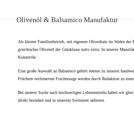
Olivenöl & Balsamico Manufaktur
Als kleiner Familienbetrieb, mit eigenem Olivenhain im Süden der R
griechisches Olivenöl der Güteklasse nativ extra. In unserer Manufa
Kräuteröle.
Eine große Auswahl an Balsamico gehört ebenso zu unseren handwerk
Früchten verfeinerten Fruchtessige werden durch Reduktion zu ein
Bei unserer Suche nach hochwertigen Lebensmitteln haben wir gleic
direkt beziehen und in unserem Sortiment anbieten.