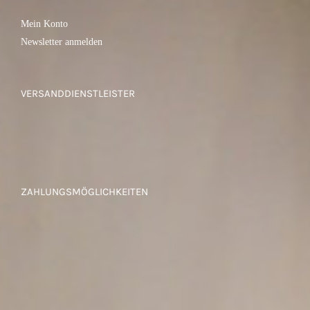
Mein Konto
Newsletter anmelden
VERSANDDIENSTLEISTER
ZAHLUNGSMÖGLICHKEITEN