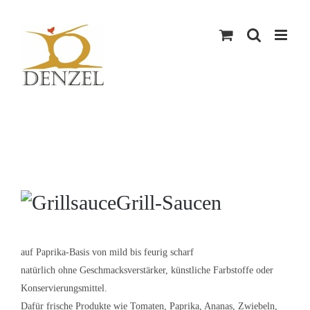
Skip
to
content
Grill-Saucen
auf Paprika-Basis von mild bis feurig scharf
natürlich ohne Geschmacksverstärker, künstliche Farbstoffe oder
Konservierungsmittel.
Dafür frische Produkte wie Tomaten, Paprika, Ananas, Zwiebeln,