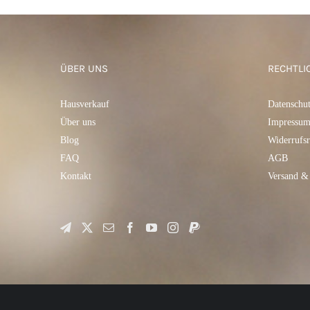
ÜBER UNS
RECHTLI
Hausverkauf
Datenschu
Über uns
Impressu
Blog
Widerrufsr
FAQ
AGB
Kontakt
Versand &