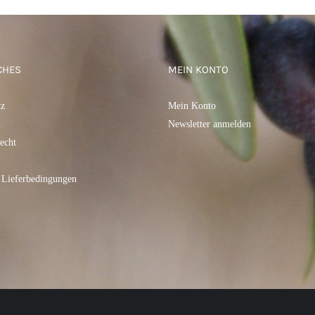
CHES
MEIN KONTO
tz
Mein Konto
m
Newsletter anmelden
echt
 Lieferbedingungen