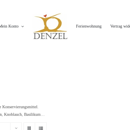
Mein Konto
Ferienwohnung
Vertrag wid
er Konservierungsmittel.
eln, Knoblauch, Basilikum…