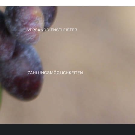
VERSANDDIENSTLEISTER
ZAHLUNGSMÖGLICHKEITEN