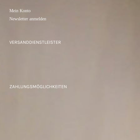
Mein Konto
Newsletter anmelden
VERSANDDIENSTLEISTER
ZAHLUNGSMÖGLICHKEITEN