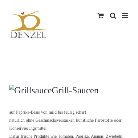
Skip
to
content
Grill-Saucen
auf Paprika-Basis von mild bis feurig scharf
natürlich ohne Geschmacksverstärker, künstliche Farbstoffe oder
Konservierungsmittel.
Dafür frische Produkte wie Tomaten, Paprika, Ananas, Zwiebeln,