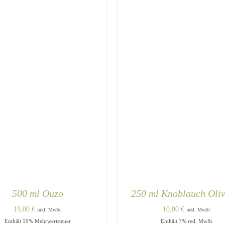
500 ml Ouzo
250 ml Knoblauch Oli
19,00
€
10,00
€
inkl. MwSt.
inkl. MwSt.
Enthält 19% Mehrwertsteuer
Enthält 7% red. MwSt.