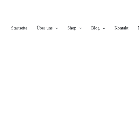
Skip
to
content
Startseite
Über uns
Shop
Blog
Kontakt