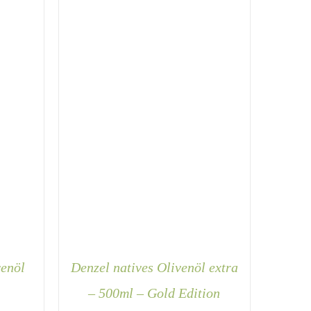
venöl
Denzel natives Olivenöl extra
– 500ml – Gold Edition