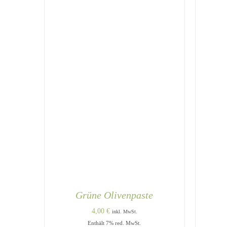
Grüne Olivenpaste
4,00
€
inkl. MwSt.
Enthält 7% red. MwSt.