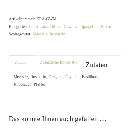
Mühle
45g
Artikelnummer:
KRA-GWM
Menge
Kategorien:
Bauernsalat
,
Bifteki
,
Gewürze
,
Spargel mit Pilzen
Schlagwörter:
Meersalz
,
Rosmarin
Zusätzliche Information
Zutaten
Zutaten
Meersalz, Rosmarin, Oregano, Thymian, Basilikum,
Knoblauch, Pfeffer
Das könnte Ihnen auch gefallen …