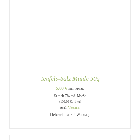
Teufels-Salz Mühle 50g
5,00
€
inkl. MwSt.
Enthält 7% red. MwSt.
(
100,00
€
/ 1 kg)
zzgl.
Versand
Lieferzeit: ca. 3-4 Werktage