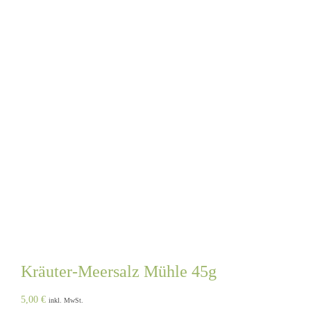
Kräuter-Meersalz Mühle 45g
5,00
€
inkl. MwSt.