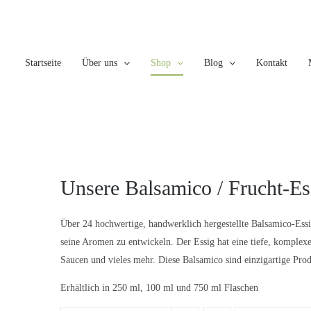
Skip
to
content
Startseite
Über uns
Shop
Blog
Kontakt
Unsere Balsamico / Frucht-Es
Über 24 hochwertige, handwerklich hergestellte Balsamico-Essi
seine Aromen zu entwickeln. Der Essig hat eine tiefe, komplexe
Saucen und vieles mehr. Diese Balsamico sind einzigartige Prod
Erhältlich in 250 ml, 100 ml und 750 ml Flaschen