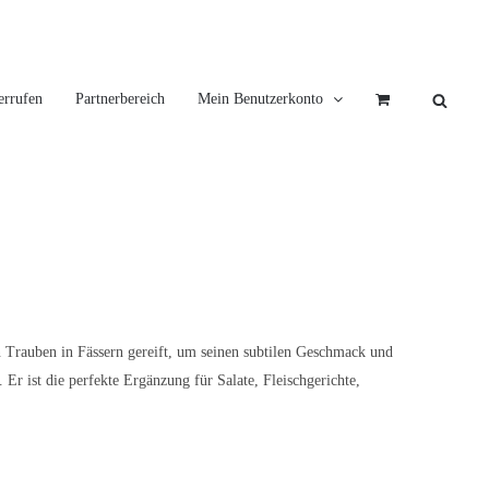
errufen
Partnerbereich
Mein Benutzerkonto
n Trauben in Fässern gereift, um seinen subtilen Geschmack und
r ist die perfekte Ergänzung für Salate, Fleischgerichte,