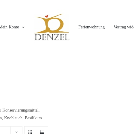
Mein Konto
Ferienwohnung
Vertrag wid
er Konservierungsmittel.
eln, Knoblauch, Basilikum…