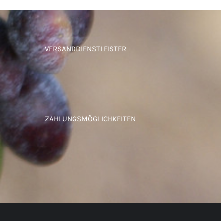
VERSANDDIENSTLEISTER
ZAHLUNGSMÖGLICHKEITEN