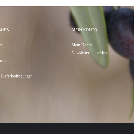
CHES
MEIN KONTO
tz
Mein Konto
m
Newsletter anmelden
echt
 Lieferbedingungen