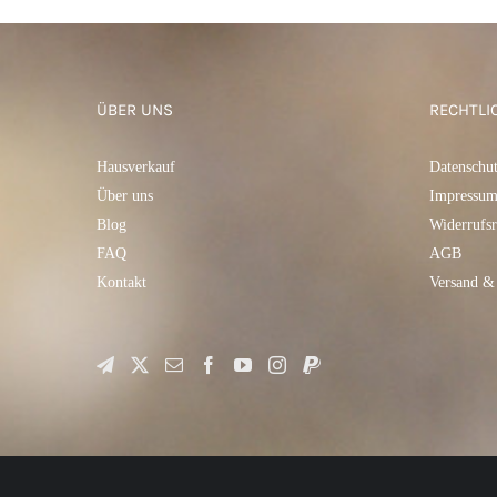
ÜBER UNS
RECHTLI
Hausverkauf
Datenschu
Über uns
Impressu
Blog
Widerrufsr
FAQ
AGB
Kontakt
Versand &