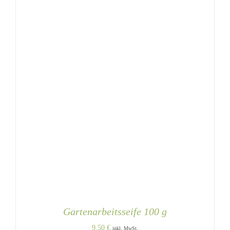
Gartenarbeitsseife 100 g
9,50
€
inkl. MwSt.