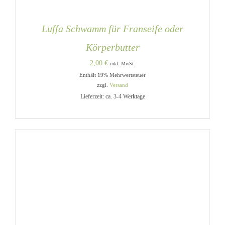
Luffa Schwamm für Franseife oder
Körperbutter
2,00
€
inkl. MwSt.
Enthält 19% Mehrwertsteuer
zzgl.
Versand
Lieferzeit: ca. 3-4 Werktage
IN DEN WARENKORB
/
DETAILS