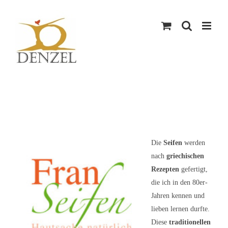
Skip
to
content
Die
Seifen
werden
nach
griechischen
Rezepten
gefertigt,
die ich in den 80er-
Jahren kennen und
lieben lernen durfte.
Diese
traditionellen