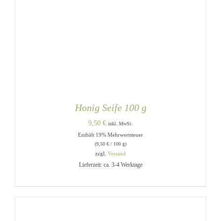
Honig Seife 100 g
9,50
€
inkl. MwSt.
Enthält 19% Mehrwertsteuer
(
9,50
€
/ 100 g)
zzgl.
Versand
Lieferzeit: ca. 3-4 Werktage