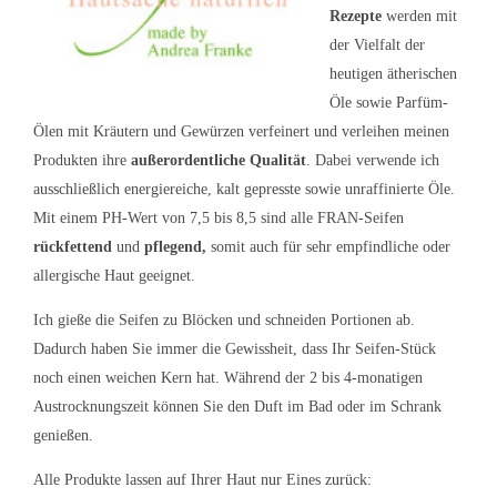
Rezepte
werden mit
der Vielfalt der
heutigen ätherischen
Öle sowie Parfüm-
Ölen mit Kräutern und Gewürzen verfeinert und verleihen meinen
Produkten ihre
außerordentliche Qualität
. Dabei verwende ich
ausschließlich energiereiche, kalt gepresste sowie unraffinierte Öle.
Mit einem PH-Wert von 7,5 bis 8,5 sind alle FRAN-Seifen
rückfettend
und
pflegend,
somit auch für sehr empfindliche oder
allergische Haut geeignet.
Ich gieße die Seifen zu Blöcken und schneiden Portionen ab.
Dadurch haben Sie immer die Gewissheit, dass Ihr Seifen-Stück
noch einen weichen Kern hat. Während der 2 bis 4-monatigen
Austrocknungszeit können Sie den Duft im Bad oder im Schrank
genießen.
Alle Produkte lassen auf Ihrer Haut nur Eines zurück: