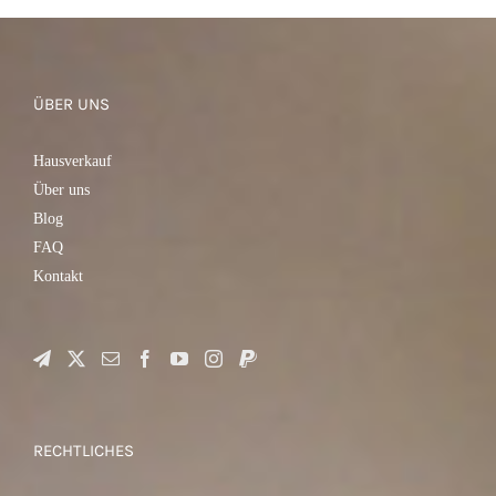
IN DEN WARENKORB
/
DETAILS
ÜBER UNS
Hausverkauf
Über uns
Blog
FAQ
Kontakt
RECHTLICHES