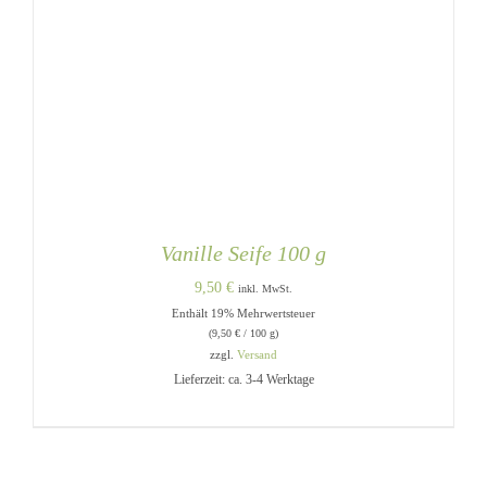
Vanille Seife 100 g
9,50
€
inkl. MwSt.
Enthält 19% Mehrwertsteuer
(
9,50
€
/ 100 g)
zzgl.
Versand
Lieferzeit: ca. 3-4 Werktage