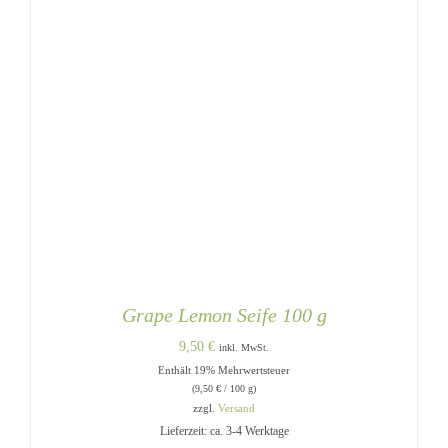
Grape Lemon Seife 100 g
9,50
€
inkl. MwSt.
Enthält 19% Mehrwertsteuer
(
9,50
€
/ 100 g)
zzgl.
Versand
Lieferzeit: ca. 3-4 Werktage