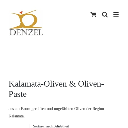
Skip
to
content
Kalamata-Oliven & Oliven-
Paste
aus am Baum gereiften und ungefärbten Oliven der Region
Kalamata.
Sortieren nach
Beliebtheit