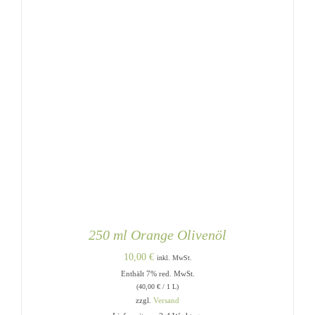
250 ml Orange Olivenöl
10,00
€
inkl. MwSt.
Enthält 7% red. MwSt.
(
40,00
€
/ 1 L)
zzgl.
Versand