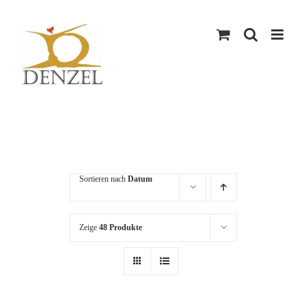
Skip
to
content
Sortieren nach
Datum
Zeige
48 Produkte