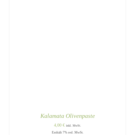
Kalamata Olivenpaste
4,00
€
inkl. MwSt.
Enthält 7% red. MwSt.