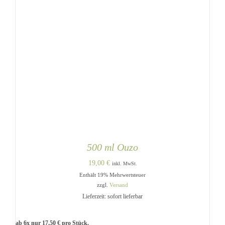
500 ml Ouzo
19,00
€
inkl. MwSt.
Enthält 19% Mehrwertsteuer
zzgl.
Versand
Lieferzeit: sofort lieferbar
ab 6x nur
17,50
€
pro Stück.