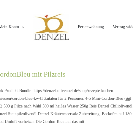
Mein Konto
Ferienwohnung
Vertrag wid
ordonBleu mit Pilzreis
nk Produkt-Bundle: https://denzel-olivenoel.de/shop/rezepte-kochen-
niessen/cordon-bleu-kw41 Zutaten für 2 Personen: 4-5 Mini-Cordon-Bleu (ggf
) 500 g Pilze nach Wahl 500 ml heißes Wasser 250g Reis Denzel Chiliolivenöl
nzel Steinpilzolivenöl Denzel Kräutermeersalz Zubereitung: Backofen auf 180
ad Umluft vorheizen Die Cordon-Bleu auf das mit