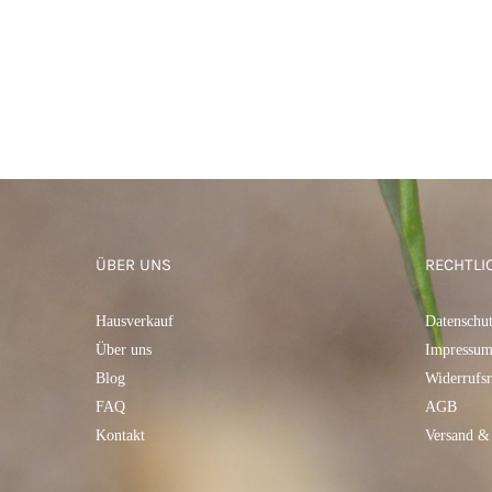
ÜBER UNS
RECHTLI
Hausverkauf
Datenschu
Über uns
Impressu
Blog
Widerrufsr
FAQ
AGB
Kontakt
Versand &