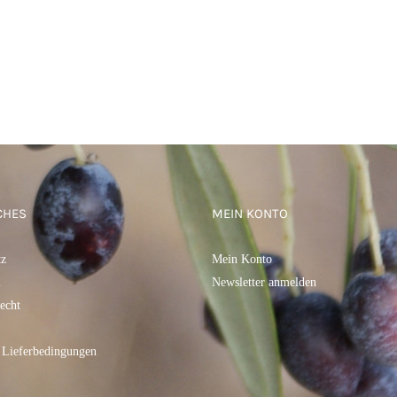
CHES
MEIN KONTO
tz
Mein Konto
m
Newsletter anmelden
echt
 Lieferbedingungen