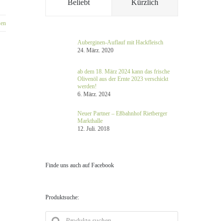
Beliebt
Kürzlich
sen
Auberginen-Auflauf mit Hackfleisch
24. März. 2020
ab dem 18. März 2024 kann das frische
Olivenöl aus der Ernte 2023 verschickt
werden!
6. März. 2024
Neuer Partner – Eßbahnhof Rietberger
Markthalle
12. Juli. 2018
Finde uns auch auf Facebook
Produktsuche:
Products
search