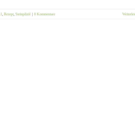
1
,
Rezept
,
Steinpilzöl
|
0 Kommentare
Weiterle