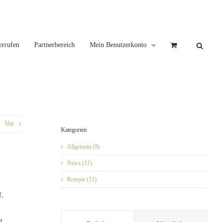
errufen
Partnerbereich
Mein Benutzerkonto
Vor
Kategorien
Allgemein (9)
News (11)
Rezepte (11)
f,
t