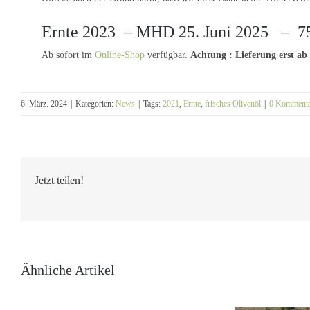
Ernte 2023 – MHD 25. Juni 2025 – 750m
Ab sofort im
Online-Shop
verfügbar.
Achtung : Lieferung erst ab
6. März. 2024
|
Kategorien:
News
|
Tags:
2021
,
Ernte
,
frisches Olivenöl
|
0 Kommenta
Jetzt teilen!
Ähnliche Artikel