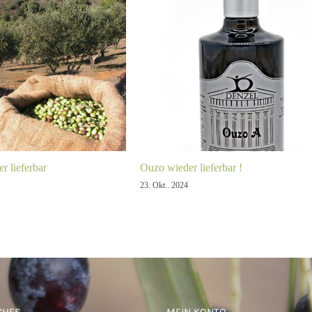
r lieferbar
Ouzo wieder lieferbar !
23. Okt.. 2024
CHES
MEIN KONTO