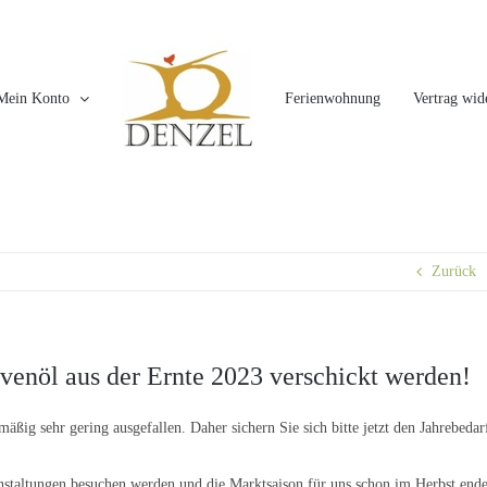
Mein Konto
Ferienwohnung
Vertrag wid
Zurück
venöl aus der Ernte 2023 verschickt werden!
mäßig sehr gering ausgefallen. Daher sichern Sie sich bitte jetzt den Jahrebedar
ranstaltungen besuchen werden und die Marktsaison für uns schon im Herbst ende