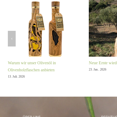
Warum wir unser Olivenöl in
Neue Ernte wiede
23. Jan.. 2026
Olivenholzflaschen anbieten
13. Juli. 2026
ÜBER UNS
RECHTLI