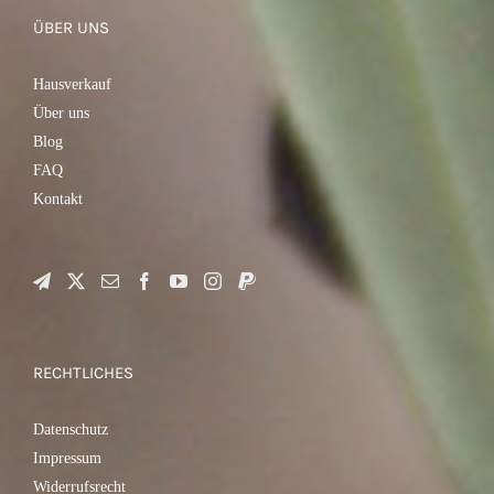
ÜBER UNS
Hausverkauf
Über uns
Blog
FAQ
Kontakt
RECHTLICHES
Datenschutz
Impressum
Widerrufsrecht