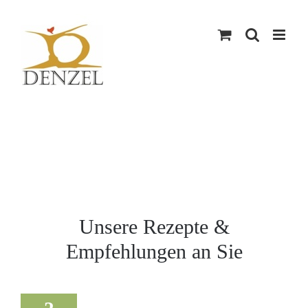
Skip
to
content
Unsere Rezepte &
Empfehlungen an Sie