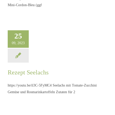
Mini-Cordon-Bleu (ggf
25
09, 2023
Rezept Seelachs
Rezept Seelachs
https://youtu.be/il3C-5FyMC4 Seelachs mit Tomate-Zucchini
Gemüse und Rosmarinkartoffeln Zutaten für 2