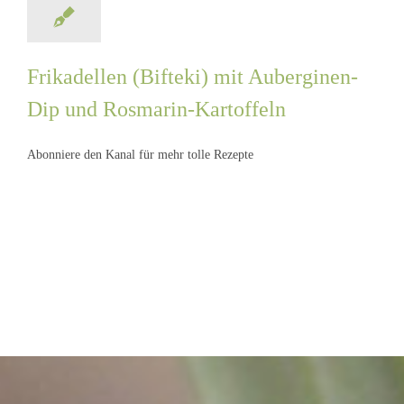
Frikadellen (Bifteki) mit Auberginen-
Frikadellen (Bifteki) mit
Dip und Rosmarin-Kartoffeln
Auberginen-Dip und
Rosmarin-Kartoffeln
Abonniere den Kanal für mehr tolle Rezepte