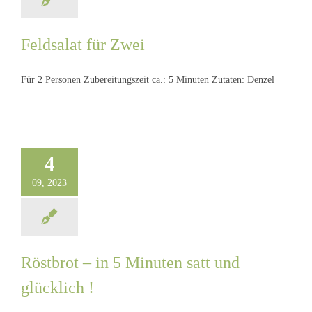
Feldsalat für Zwei
Für 2 Personen Zubereitungszeit ca.: 5 Minuten Zutaten: Denzel
Feldsalat für Zwei
4
09, 2023
Röstbrot – in 5 Minuten satt und
glücklich !