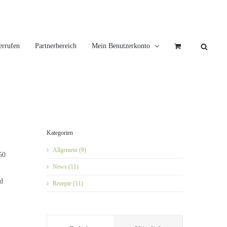
errufen
Partnerbereich
Mein Benutzerkonto
Kategorien
Allgemein (9)
50
News (11)
d
Rezepte (11)