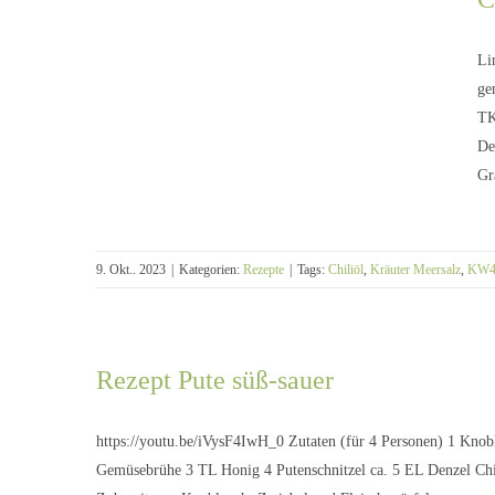
Li
ge
TK
De
Gr
9. Okt.. 2023
|
Kategorien:
Rezepte
|
Tags:
Chiliöl
,
Kräuter Meersalz
,
KW4
Rezept Pute süß-sauer
CordonBleu mit Pilzreis
https://youtu.be/iVysF4IwH_0 Zutaten (für 4 Personen) 1 Kn
Gemüsebrühe 3 TL Honig 4 Putenschnitzel ca. 5 EL Denzel Ch