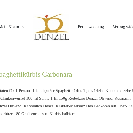
Mein Konto
Ferienwohnung
Vertrag wid
paghettikürbis Carbonara
taten für 1 Person: 1 handgroßer Spaghettikürbis 1 gewürfelte Knoblauchzehe 
Schinkenwürfel 100 ml Sahne 1 Ei 150g Reibekäse Denzel Olivenöl Rosmarin
nzel Olivenöl Knoblauch Denzel Kräuter-Meersalz Den Backofen auf Ober- un
terhitze 180 Grad vorheizen. Kürbis halbieren